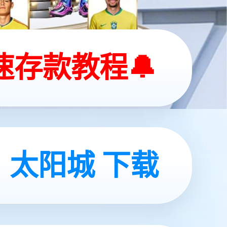
域的杰出伙伴同台分享，共同探