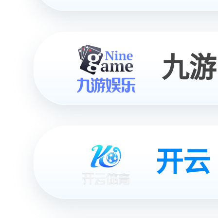
扎根合肥的又一重要动作，在
进行了报道。猛戳了解
继在北京首站上，与行业内知名
字招牌数码与XSKY星辰天
加稳定、安全、高效
走过22个城市，“智算今年会jin
满收官。未来，今年会j
为智算今年会jinnianhui金
今年会jinnianhui金字招
近年来，“芯屏汽合”“集终生智
jinnianhui金字招牌数
招牌数码为本地授权经销商合作