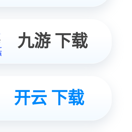
业发展高地》为题，对本场活动
。衲昊醞innianhui金
夯实多样性计算产业根基，为更
算力聚能之旅第一阶段，在六月的合肥圆
总部基地，放眼数字中国未来，
合肥市签署系列落地协议，将今年会
。衲昊醞innianhui金字
生态发展的新篇章。