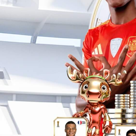
今年会jinnianhui金
展策略，达成产业共识
准、使能行业应用，