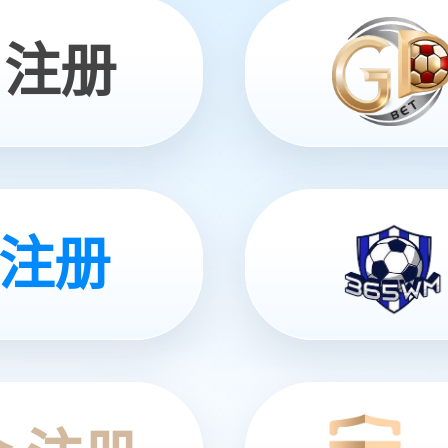
anhui金字招牌数码与合肥市签署系列落地协议，将今年会jinnianhui金字招牌数码信创总部基
创总部基地签约揭牌以来，除了积极筹备工程建设及相关落地工作之外，今年会jinnianhui
。
合肥午间新闻
根植合肥，构筑信创产业高地?
innianhui金字招牌·今年会jinnianhui金字招牌领航 @今年会jinnianhui金字招牌 20
innianhui金字招牌走过了全国23个城市，与全国各区域的生态伙伴共襄盛举，共建