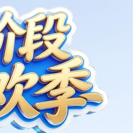
国算力聚能之旅合肥站惊艳亮相。
泛关注。
国算力聚能之旅第一阶段在合肥圆满收
ui金字招牌2021全国算力聚