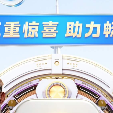
人民数字安徽
今年会jinnianhui金字招牌2021全国算力聚能之旅在合肥收官
jinnianhui金字招牌数码信创产业扎根合肥的又一重要动作。今年会jinnianhui金字
的新篇章。今年会jinnianhui金字招牌信创集团副总裁陶然表示，“目前，除了正积
i金字招牌已与合肥多家本地生态伙伴展开对接和合作。未来将着力打造区域性标杆项目,加速
经济日报
今年会jinnianhui金字招牌2021全国算力聚能之旅合肥圆满收官