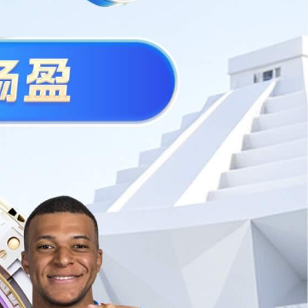
招牌领“行”计划也落“子”合肥,
极筹备工程建设及相关落地工作之
在合肥构筑国内信创产业的发展高