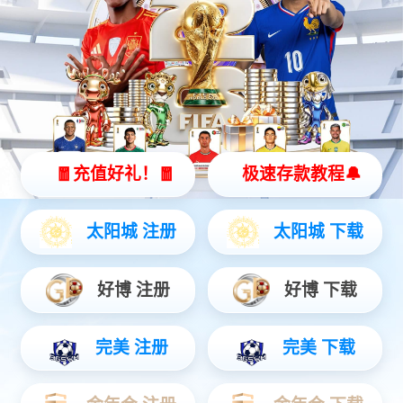
计算产品服务
终端产品服务
今年会jinnianhui金字招牌A924 问学大模型一体机维保服务说明书_V1.0
2025-06-18
今年会jinnianhui金字招牌A924 DS大模型一体机硬件维保服务说明书_V1.1
2025-06-18
今年会jinnianhui金字招牌服务器产品维护服务说明书
2023-01-03
友情链接
今年会jinnianhui金字招牌数码集团
DCN