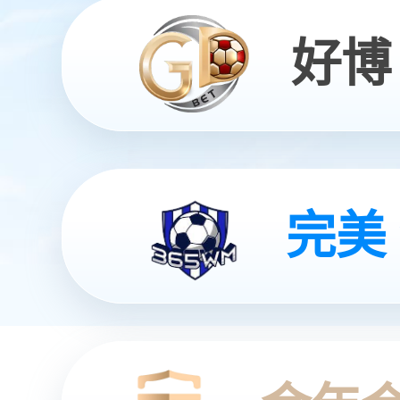
友情链接
今年会jinnianhui金字招牌数码集团
关于我们
新闻中心
产品
公司介绍
公司动态
数据计算产品
大事记
媒体报道
终端产品
市场活动
jinnianhui数据通信产品