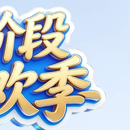
数据库项目
据库，始创于2010年。OceanBase具
、在线扩展、高度兼容SQL标
。随着互联网的发展，海量数据的处理越来越成