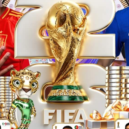
2021京东国产服务器集
京东智联云是京东集团旗下的云计算综合服务提
台。依托京东集团在云计算、大数据
务实践和技术积淀，致力于打造社会化的云服务
定、便捷的云服务。
查看详情